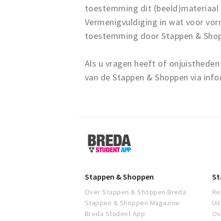
toestemming dit (beeld)materiaal
Vermenigvuldiging in wat voor vor
toestemming door Stappen & Sho
Als u vragen heeft of onjuisthed
van de Stappen & Shoppen via inf
Breda
Student
App
Stappen & Shoppen
St
Over Stappen & Shoppen Breda
Re
Stappen & Shoppen Magazine
Ui
Breda Student App
Ov