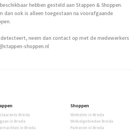
 beschikbaar hebben gesteld aan Stappen & Shoppen.
m dan ook is alleen toegestaan na voorafgaande
ppen.
en detecteert, neem dan contact op met de medewerkers
o@stappen-shoppen.nl
appen
Shoppen
staurants Breda
Winkelen in Breda
tgaan in Breda
Winkelgebieden Breda
ernachten in Breda
Parkeren in Breda