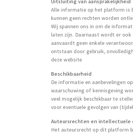
Uitsluiting van aansprakelijkheid
Alle informatie op het platform is
kunnen geen rechten worden ontle
Wij spannen ons in om de informat
laten zijn. Daarnaast wordt er oo
aanvaardt geen enkele verantwoor
ontstaan door gebruik, onvolledig
deze website
Beschikbaarheid
De informatie en aanbevelingen o
waarschuwing of kennisgeving word
veel mogelijk beschikbaar te stell
voor eventuele gevolgen van (tijdel
Auteursrechten en intellectuel
Het auteursrecht op dit platform 