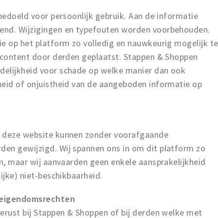
 bedoeld voor persoonlijk gebruik. Aan de informatie
end. Wijzigingen en typefouten worden voorbehouden.
ie op het platform zo volledig en nauwkeurig mogelijk t
k content door derden geplaatst. Stappen & Shoppen
delijkheid voor schade op welke manier dan ook
heid of onjuistheid van de aangeboden informatie op
p deze website kunnen zonder voorafgaande
en gewijzigd. Wij spannen ons in om dit platform zo
en, maar wij aanvaarden geen enkele aansprakelijkheid
ijke) niet-beschikbaarheid.
e eigendomsrechten
berust bij Stappen & Shoppen of bij derden welke met