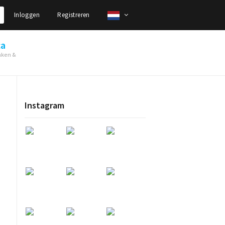
Inloggen
Registreren
ca
nken &
Instagram