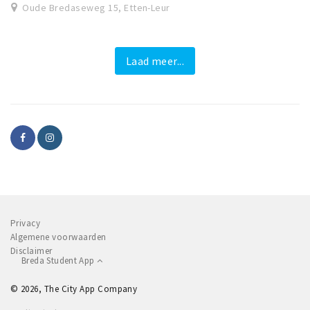
Oude Bredaseweg 15, Etten-Leur
Laad meer...
Privacy
Algemene voorwaarden
Disclaimer
Breda Student App
© 2026, The City App Company