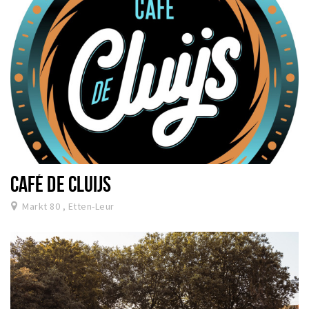
CAFÉ DE CLUIJS
Markt 80 , Etten-Leur