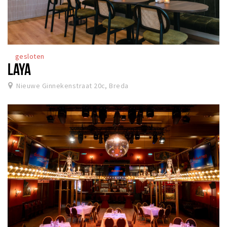
gesloten
LAYA
Nieuwe Ginnekenstraat 20c, Breda