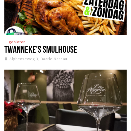
gesloten
TWANNEKE'S SMULHOUSE
Alphenseweg 3, Baarle-Nassau