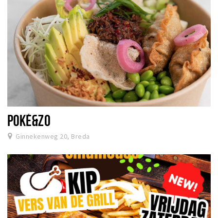
POKÉ&ZO
Ginnekenweg 20, Breda