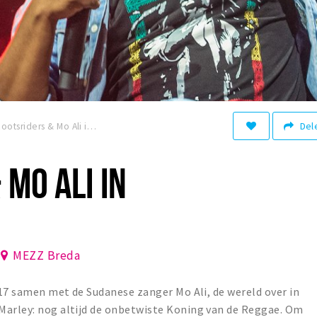
Del
Rootsriders & Mo Ali in MEZZ
 MO ALI IN
MEZZ Breda
2017 samen met de Sudanese zanger Mo Ali, de wereld over in
Marley: nog altijd de onbetwiste Koning van de Reggae. Om