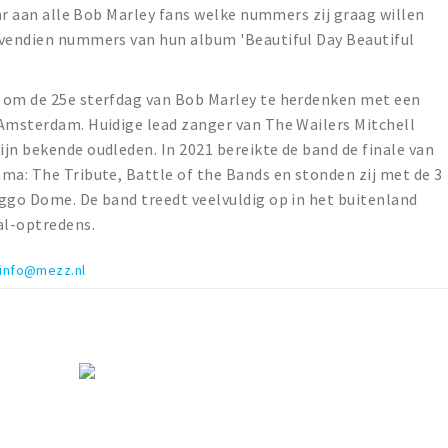
aar aan alle Bob Marley fans welke nummers zij graag willen
ovendien nummers van hun album 'Beautiful Day Beautiful
 om de 25e sterfdag van Bob Marley te herdenken met een
 Amsterdam. Huidige lead zanger van The Wailers Mitchell
jn bekende oudleden. In 2021 bereikte de band de finale van
ma: The Tribute, Battle of the Bands en stonden zij met de 3
ggo Dome. De band treedt veelvuldig op in het buitenland
al-optredens.
info@mezz.nl