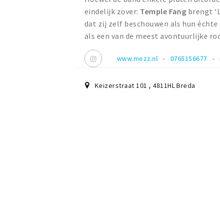
eindelijk zover:
Temple Fang
brengt ‘L
dat zij zelf beschouwen als hun échte
als een van de meest avontuurlijke roc
www.mezz.nl
0765156677
Keizerstraat 101
,
4811HL
Breda