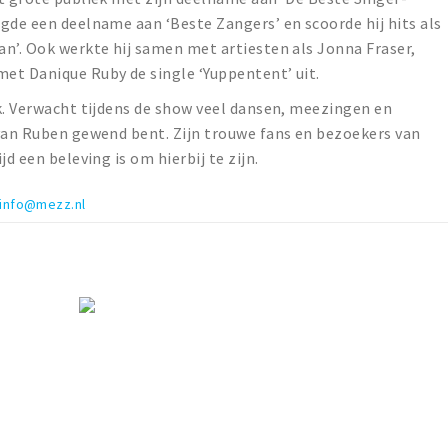
gde een deelname aan ‘Beste Zangers’ en scoorde hij hits als
n’. Ook werkte hij samen met artiesten als Jonna Fraser,
et Danique Ruby de single ‘Yuppentent’ uit.
k. Verwacht tijdens de show veel dansen, meezingen en
 van Ruben gewend bent. Zijn trouwe fans en bezoekers van
d een beleving is om hierbij te zijn.
info@mezz.nl