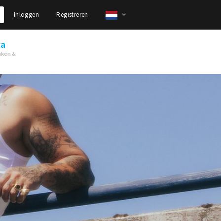
Inloggen
Registreren
ca
nken &