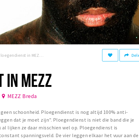
Del
Ploegendienst in MEZZ
 IN MEZZ
MEZZ Breda
geen schoonheid. Ploegendienst is nog altijd 100% anti-
ggen dat je moet zijn". Ploegendienst is niet die band die je
 al lijken ze daar misschien wel op. Ploegendienst is
constant spanningsveld. De vier leggen elkaar het vuur aan de