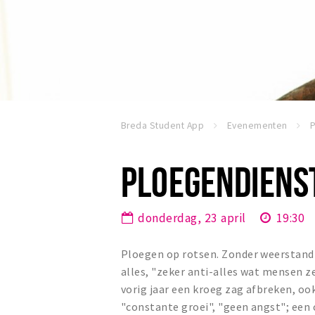
Breda Student App
Evenementen
PLOEGENDIENST
donderdag, 23 april
19:30
Ploegen op rotsen. Zonder weerstand 
alles, "zeker anti-alles wat mensen ze
vorig jaar een kroeg zag afbreken, ook
"constante groei", "geen angst"; een 