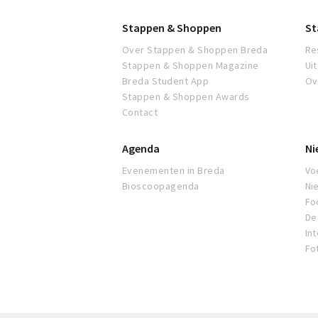
Stappen & Shoppen
St
Over Stappen & Shoppen Breda
Re
Stappen & Shoppen Magazine
Ui
Breda Student App
Ov
Stappen & Shoppen Awards
Contact
Agenda
Ni
Evenementen in Breda
Voe
Bioscoopagenda
Ni
Fo
De 
In
Fo