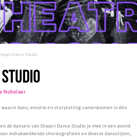
haqiri Dance Studio
 STUDIO
e Nobelaer
w waarin dans, emotie en storytelling samenkomen in één
de dansers van Shaqiri Dance Studio je mee in een avond
 van indrukwekkende choreografieën en diverse dansstijlen,