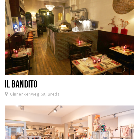
IL BANDITO
Ginnenkenweg 68, Breda