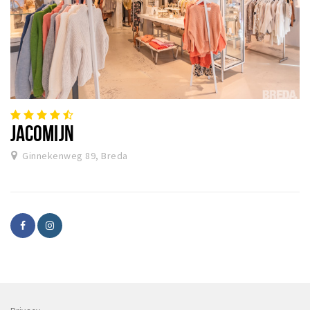
JACOMIJN
Ginnekenweg 89, Breda