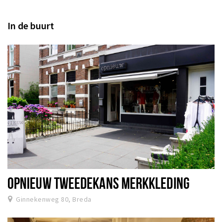
Inloggen
In de buurt
OPNIEUW TWEEDEKANS MERKKLEDING
Ginnekenweg 80, Breda