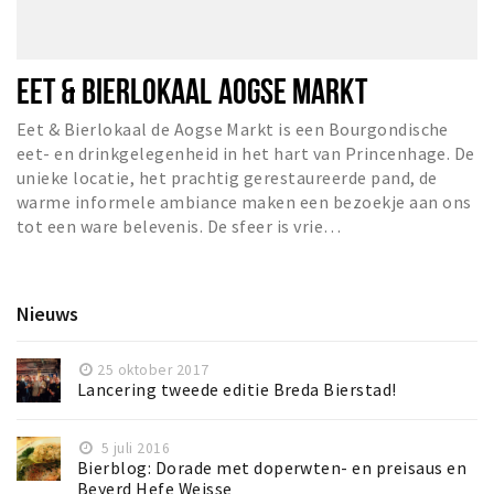
EET & BIERLOKAAL AOGSE MARKT
Eet & Bierlokaal de Aogse Markt is een Bourgondische
eet- en drinkgelegenheid in het hart van Princenhage. De
unieke locatie, het prachtig gerestaureerde pand, de
warme informele ambiance maken een bezoekje aan ons
tot een ware belevenis. De sfeer is vrie…
Nieuws
25 oktober 2017
Lancering tweede editie Breda Bierstad!
5 juli 2016
Bierblog: Dorade met doperwten- en preisaus en
Beyerd Hefe Weisse