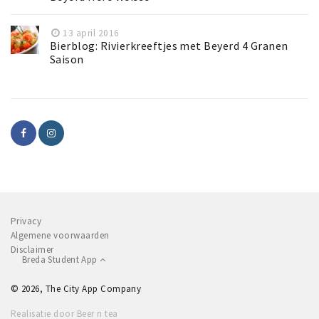
13 april 2016
Bierblog: Rivierkreeftjes met Beyerd 4 Granen
Saison
Privacy
Algemene voorwaarden
Disclaimer
Breda Student App
© 2026, The City App Company
Realisatie door Beer n tea