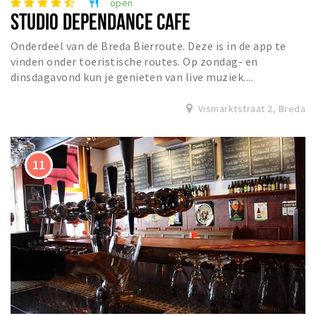
open
restaurant
STUDIO DEPENDANCE CAFE
Onderdeel van de Breda Bierroute. Deze is in de app te
vinden onder toeristische routes. Op zondag- en
dinsdagavond kun je genieten van live muziek....
Vismarktstraat 2, Breda