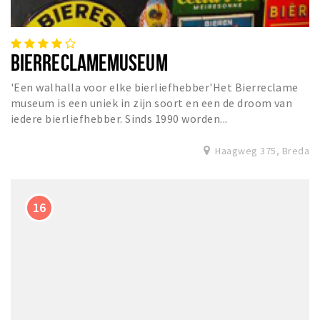
BIERRECLAMEMUSEUM
'Een walhalla voor elke bierliefhebber'Het Bierreclame
museum is een uniek in zijn soort en een de droom van
iedere bierliefhebber. Sinds 1990 worden...
Haagweg 375, Breda