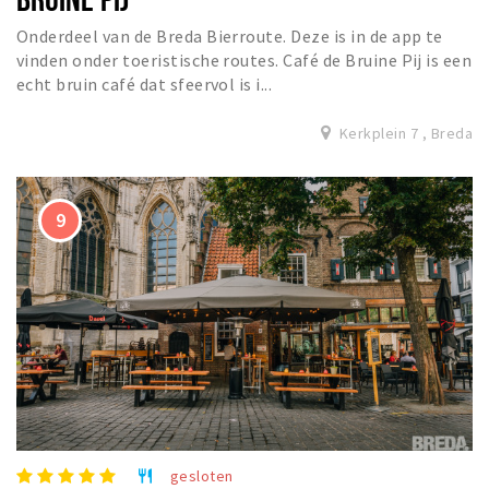
Onderdeel van de Breda Bierroute. Deze is in de app te
vinden onder toeristische routes. Café de Bruine Pij is een
echt bruin café dat sfeervol is i...
Kerkplein 7 , Breda
gesloten
restaurant