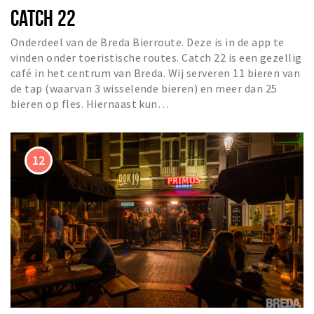
CATCH 22
Onderdeel van de Breda Bierroute. Deze is in de app te
vinden onder toeristische routes. Catch 22 is een gezellig
café in het centrum van Breda. Wij serveren 11 bieren van
de tap (waarvan 3 wisselende bieren) en meer dan 25
bieren op fles. Hiernaast kun…