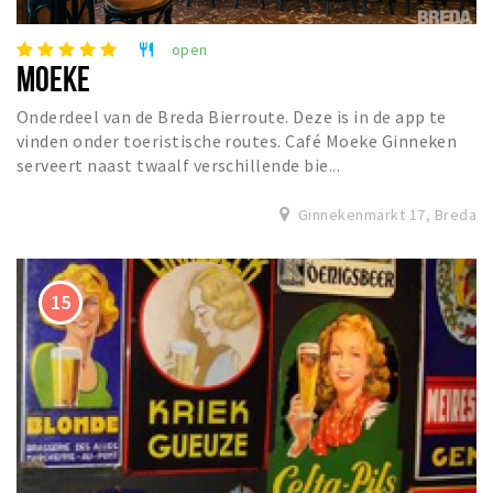
open
restaurant
MOEKE
Onderdeel van de Breda Bierroute. Deze is in de app te
vinden onder toeristische routes. Café Moeke Ginneken
serveert naast twaalf verschillende bie...
Ginnekenmarkt 17, Breda