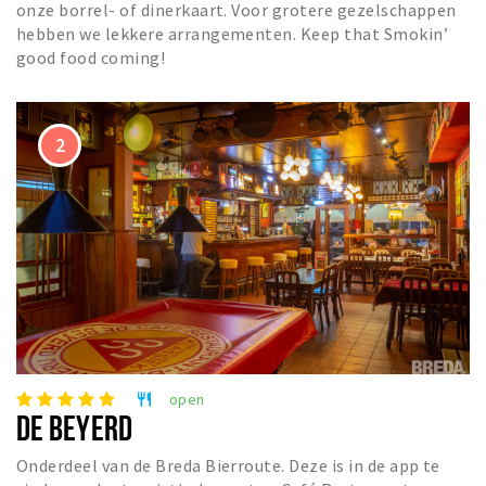
Inloggen
onze borrel- of dinerkaart. Voor grotere gezelschappen
hebben we lekkere arrangementen. Keep that Smokin’
good food coming!
open
restaurant
DE BEYERD
Onderdeel van de Breda Bierroute. Deze is in de app te