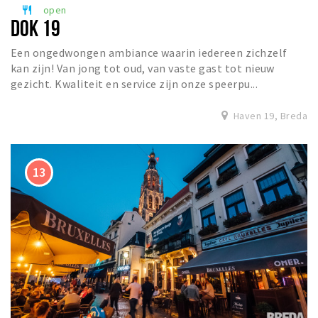
open
restaurant
DOK 19
Een ongedwongen ambiance waarin iedereen zichzelf
kan zijn! Van jong tot oud, van vaste gast tot nieuw
gezicht. Kwaliteit en service zijn onze speerpu...
Haven 19, Breda