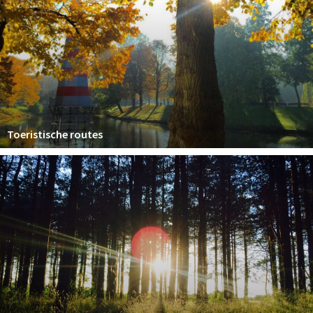
Inloggen
Toeristische routes