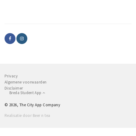
Inloggen
Privacy
Algemene voorwaarden
Disclaimer
Breda Student App
© 2026, The City App Company
Realisatie door Beer n tea