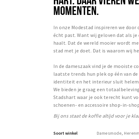
MOMENTEN.
In onze Modestad inspireren we door 
écht past. Want wij geloven dat als je
haalt. Dat de wereld mooier wordt met
stad met je doet. Dat is waarom wij he
In de dameszaak vind je de mooiste col
laatste trends hun plek op één van de 
identiteit en het interieur sluit hele
We bieden je graag een totaalbelevin
Stadshart waar je ook terecht kunt voo
schoenen- en accessoire shop-in-sho
Bij ons staat de koffie altijd voor je kl
Soort winkel
Damesmode, Herenmo