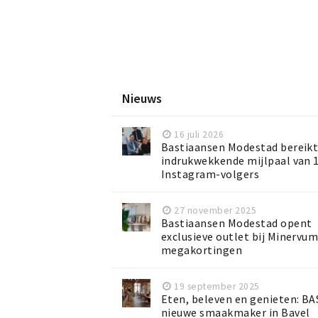
Nieuws
16 juli 2026
Bastiaansen Modestad bereikt
indrukwekkende mijlpaal van 
Instagram-volgers
27 november 2025
Bastiaansen Modestad opent
exclusieve outlet bij Minervu
megakortingen
19 september 2025
Eten, beleven en genieten: BAS
nieuwe smaakmaker in Bavel