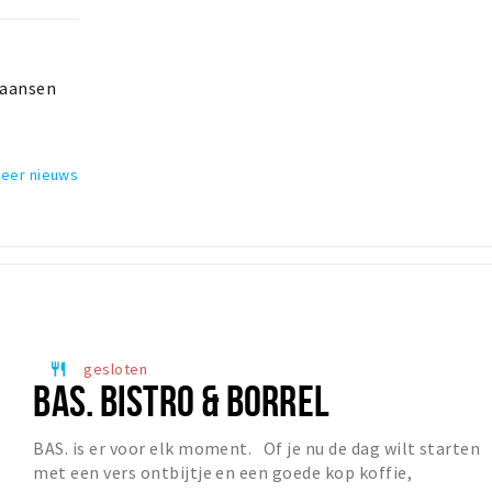
iaansen
meer nieuws
gesloten
restaurant
BAS. BISTRO & BORREL
BAS. is er voor elk moment. Of je nu de dag wilt starten
met een vers ontbijtje en een goede kop koffie,