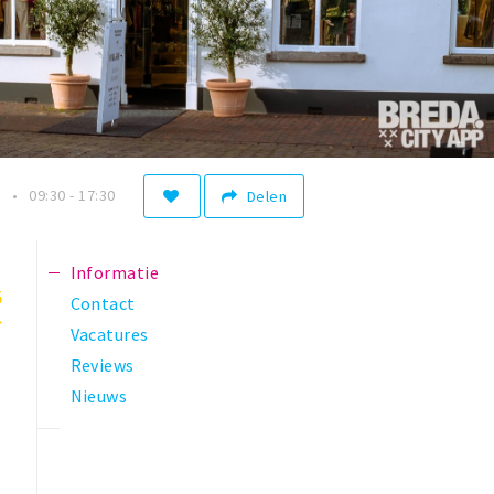
n
09:30 - 17:30
Delen
Informatie
5
Contact
Vacatures
Reviews
Nieuws