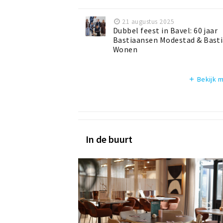
21 augustus 2025
Dubbel feest in Bavel: 60 jaar
Bastiaansen Modestad & Bast
Wonen
Bekijk 
add
In de buurt