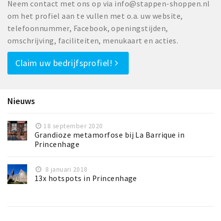
Inloggen
Neem contact met ons op via info@stappen-shoppen.nl
om het profiel aan te vullen met o.a. uw website,
telefoonnummer, Facebook, openingstijden,
omschrijving, faciliteiten, menukaart en acties.
Claim uw bedrijfsprofiel!
Nieuws
18 september 2020
Grandioze metamorfose bij La Barrique in
Princenhage
8 januari 2018
13x hotspots in Princenhage