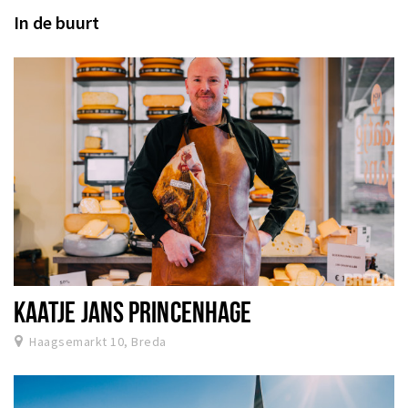
In de buurt
KAATJE JANS PRINCENHAGE
Haagsemarkt 10, Breda