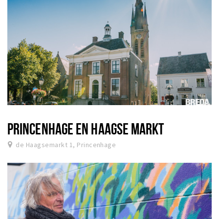
PRINCENHAGE EN HAAGSE MARKT
de Haagsemarkt 1, Princenhage