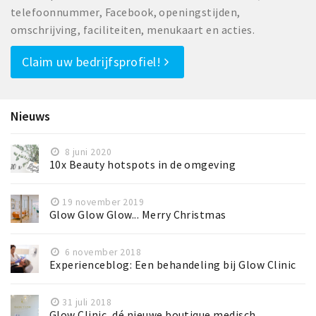
Inloggen
telefoonnummer, Facebook, openingstijden,
omschrijving, faciliteiten, menukaart en acties.
Claim uw bedrijfsprofiel!
Nieuws
8 juni 2020
10x Beauty hotspots in de omgeving
19 november 2019
Glow Glow Glow... Merry Christmas
6 november 2018
Experienceblog: Een behandeling bij Glow Clinic
31 juli 2018
Glow Clinic, dé nieuwe boutique medisch