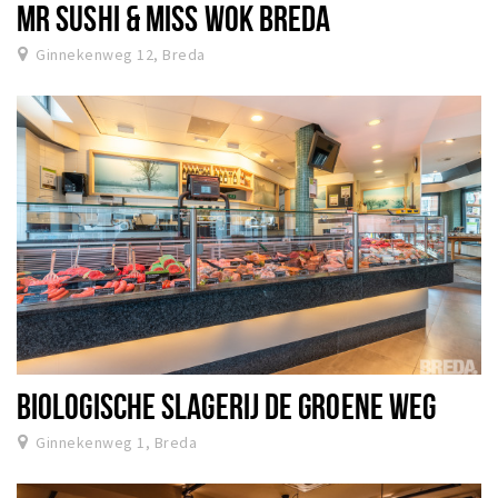
MR SUSHI & MISS WOK BREDA
Ginnekenweg 12, Breda
BIOLOGISCHE SLAGERIJ DE GROENE WEG
Ginnekenweg 1, Breda