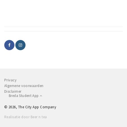
Inloggen
Privacy
Algemene voorwaarden
Disclaimer
Breda Student App
© 2026, The City App Company
Realisatie door Beer n tea