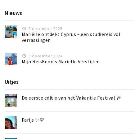
Inloggen
Nieuws
8 december 2025
Mariëlle ontdekt Cyprus – een studiereis vol
verrassingen
9 december 2024
Mijn ReisKennis Marielle Verstijlen
Uitjes
De eerste editie van het Vakantie Festival 🎉
Parijs ✨💛