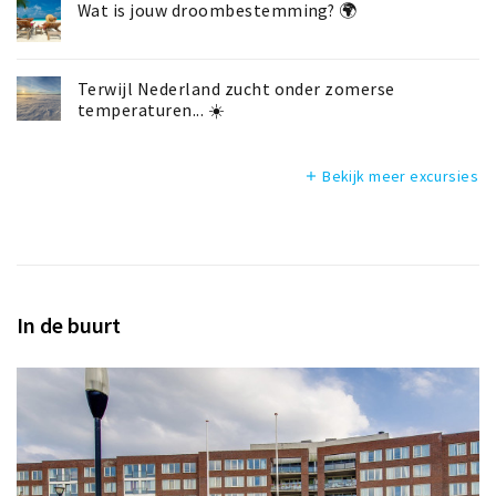
Wat is jouw droombestemming? 🌍
Terwijl Nederland zucht onder zomerse
temperaturen... ☀️
Bekijk meer excursies
add
In de buurt