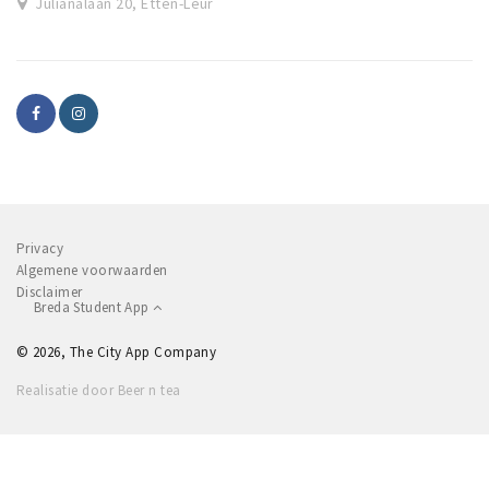
Julianalaan 20, Etten-Leur
Privacy
Algemene voorwaarden
Disclaimer
Breda Student App
© 2026, The City App Company
Realisatie door Beer n tea