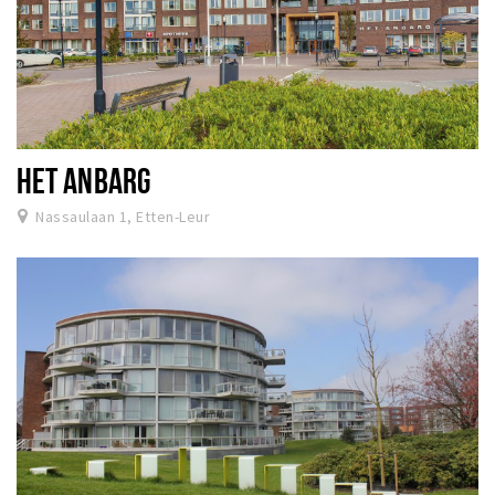
HET ANBARG
Nassaulaan 1, Etten-Leur