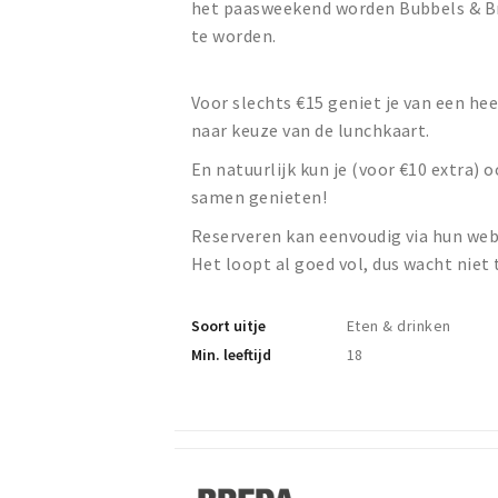
het paasweekend worden Bubbels & Br
te worden.
Voor slechts €15 geniet je van een he
naar keuze van de lunchkaart.
En natuurlijk kun je (voor €10 extra) 
samen genieten!
Reserveren kan eenvoudig via hun webs
Het loopt al goed vol, dus wacht niet 
Soort uitje
Eten & drinken
Min. leeftijd
18
Breda