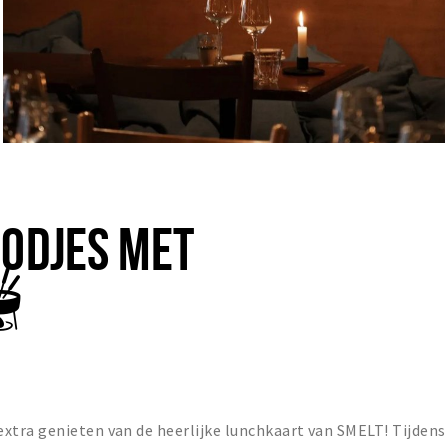
OODJES MET
🫕

tra genieten van de heerlijke lunchkaart van SMELT! Tijdens