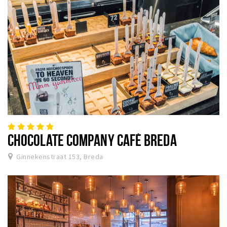
CHOCOLATE COMPANY CAFÉ BREDA
Ginnekenstraat 153, Breda