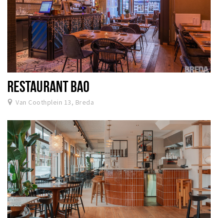
RESTAURANT BAO
Van Coothplein 13, Breda