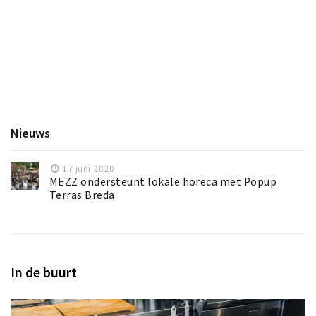
Inloggen
Nieuws
17 juni 2020
MEZZ ondersteunt lokale horeca met Popup
Terras Breda
In de buurt