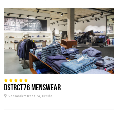
DSTRCT76 MENSWEAR
Veemarktstraat 74, Breda