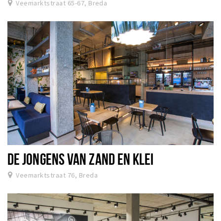
Veemarktstraat 65-67, Breda
DE JONGENS VAN ZAND EN KLEI
Veemarktstraat 76, Breda