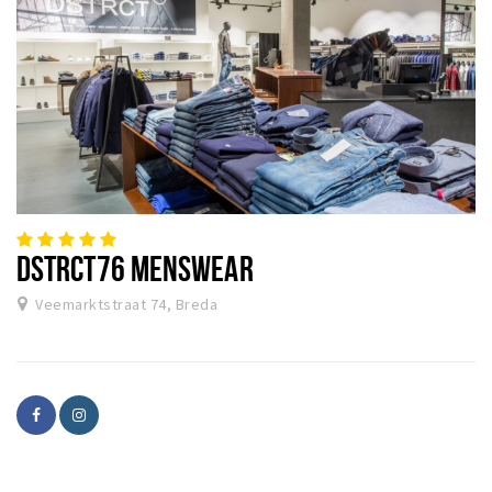
DSTRCT76 MENSWEAR
Veemarktstraat 74, Breda