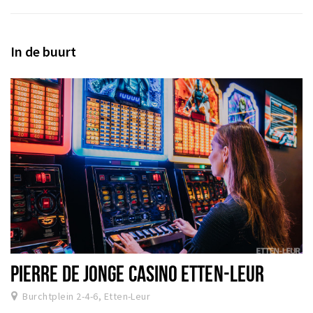
Inloggen
In de buurt
PIERRE DE JONGE CASINO ETTEN-LEUR
Burchtplein 2-4-6, Etten-Leur