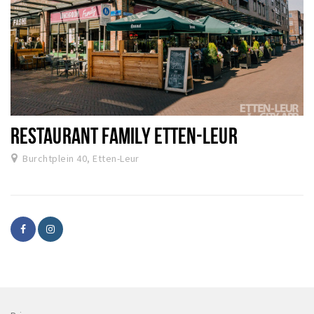
RESTAURANT FAMILY ETTEN-LEUR
Burchtplein 40, Etten-Leur