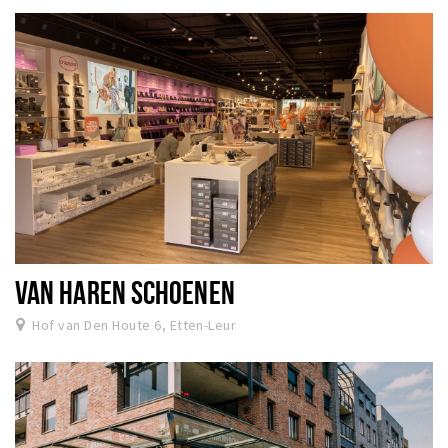
VAN HAREN SCHOENEN
Hof van Den Houte 6, Etten-Leur