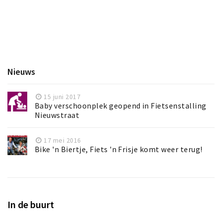
Inloggen
Nieuws
15 juni 2017
Baby verschoonplek geopend in Fietsenstalling
Nieuwstraat
17 mei 2016
Bike 'n Biertje, Fiets 'n Frisje komt weer terug!
In de buurt