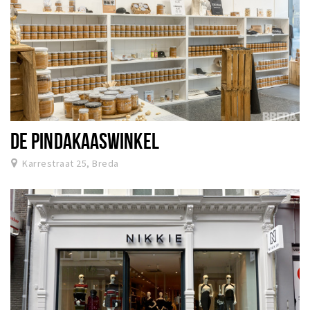
DE PINDAKAASWINKEL
Karrestraat 25, Breda