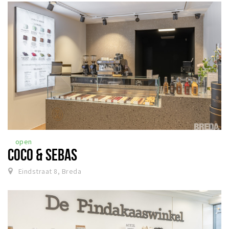
open
COCO & SEBAS
Eindstraat 8, Breda