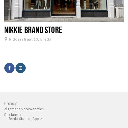
NIKKIE BRAND STORE
Ridderstraat 10, Breda
Privacy
Algemene voorwaarden
Disclaimer
Breda Student App