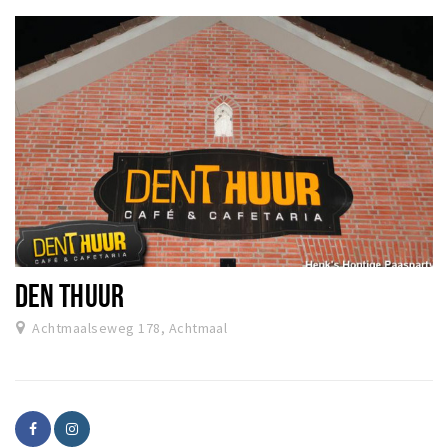
DEN THUUR
Achtmaalseweg 178, Achtmaal