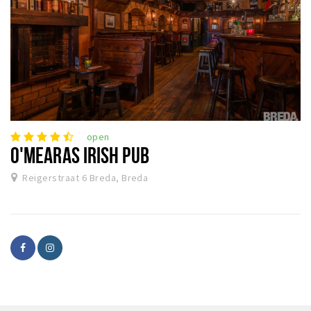
open
O'MEARAS IRISH PUB
Reigerstraat 6 Breda, Breda