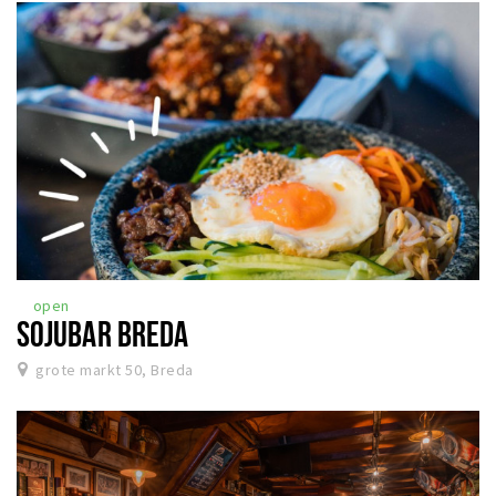
open
SOJUBAR BREDA
grote markt 50, Breda