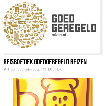
REISBOETIEK GOEDGEREGELD REIZEN
Bisschopsmolenstraat 79, Etten-Leur