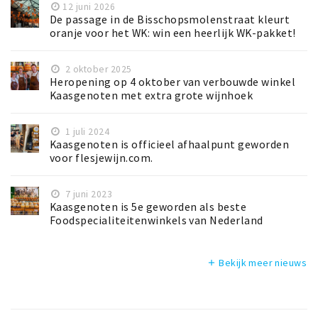
12 juni 2026
De passage in de Bisschopsmolenstraat kleurt
oranje voor het WK: win een heerlijk WK-pakket!
2 oktober 2025
Heropening op 4 oktober van verbouwde winkel
Kaasgenoten met extra grote wijnhoek
1 juli 2024
Kaasgenoten is officieel afhaalpunt geworden
voor flesjewijn.com.
7 juni 2023
Kaasgenoten is 5e geworden als beste
Foodspecialiteitenwinkels van Nederland
Bekijk meer nieuws
add