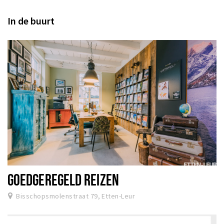
In de buurt
GOEDGEREGELD REIZEN
Bisschopsmolenstraat 79, Etten-Leur