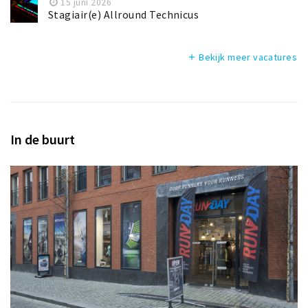
15 juni 2026
Stagiair(e) Allround Technicus
Bekijk meer vacatures
add
In de buurt