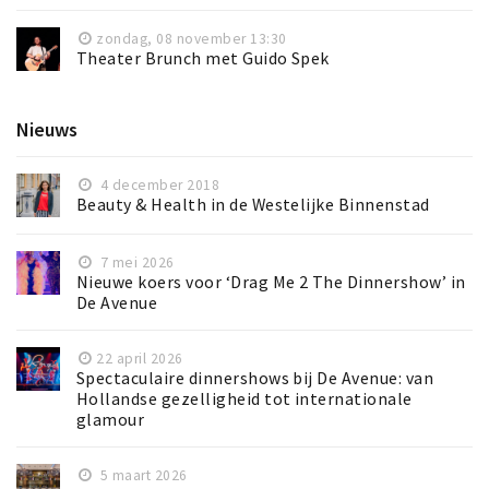
zondag, 08 november 13:30
Theater Brunch met Guido Spek
Nieuws
4 december 2018
Beauty & Health in de Westelijke Binnenstad
7 mei 2026
Nieuwe koers voor ‘Drag Me 2 The Dinnershow’ in
De Avenue
22 april 2026
Spectaculaire dinnershows bij De Avenue: van
Hollandse gezelligheid tot internationale
glamour
5 maart 2026