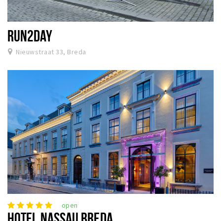
RUN2DAY
Nieuwstraat 33, Breda
open
HOTEL NASSAU BREDA