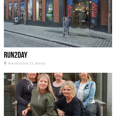
RUN2DAY
Nieuwstraat 33, Breda