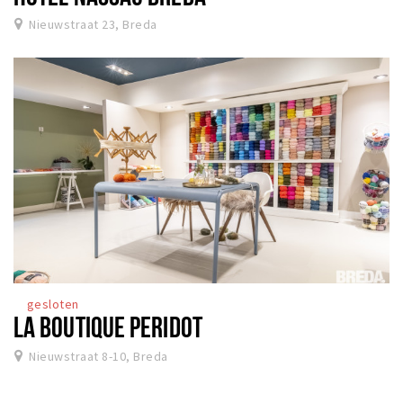
Nieuwstraat 23, Breda
gesloten
LA BOUTIQUE PERIDOT
Nieuwstraat 8-10, Breda