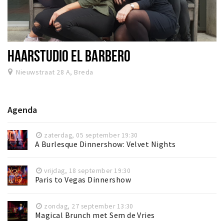
HAARSTUDIO EL BARBERO
Nieuwstraat 28 A, Breda
Agenda
zaterdag, 05 september 19:30
A Burlesque Dinnershow: Velvet Nights
vrijdag, 18 september 19:30
Paris to Vegas Dinnershow
zondag, 27 september 13:30
Magical Brunch met Sem de Vries