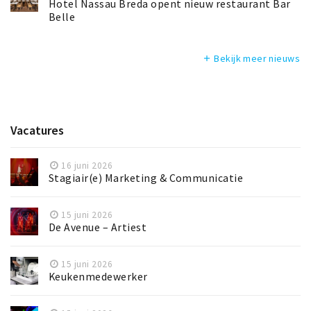
Hotel Nassau Breda opent nieuw restaurant Bar
Belle
Bekijk meer nieuws
add
Vacatures
16 juni 2026
Stagiair(e) Marketing & Communicatie
15 juni 2026
De Avenue – Artiest
15 juni 2026
Keukenmedewerker