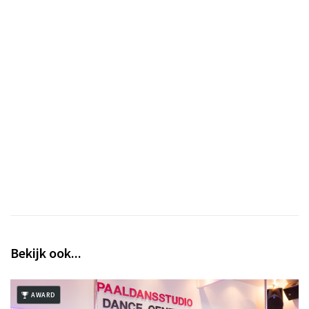
Inloggen
Bekijk ook...
AWARD