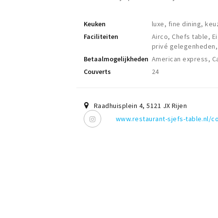
Keuken
luxe, fine dining, ke
Faciliteiten
Airco, Chefs table, 
privé gelegenheden,
Betaalmogelijkheden
American express, Ca
Couverts
24
Raadhuisplein 4
,
5121 JX
Rijen
www.restaurant-sjefs-table.nl/c