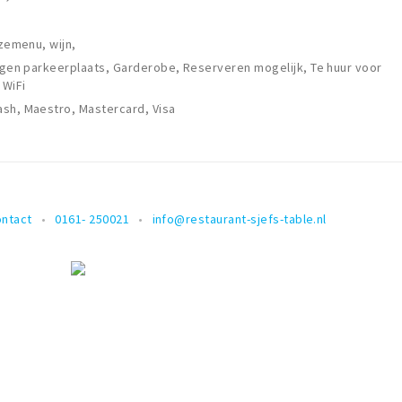
uzemenu, wijn,
Eigen parkeerplaats, Garderobe, Reserveren mogelijk, Te huur voor
 WiFi
sh, Maestro, Mastercard, Visa
ontact
0161- 250021
info@restaurant-sjefs-table.nl