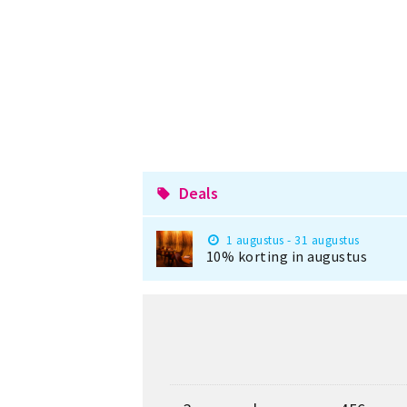
Deals
local_offer
1 augustus - 31 augustus
10% korting in augustus