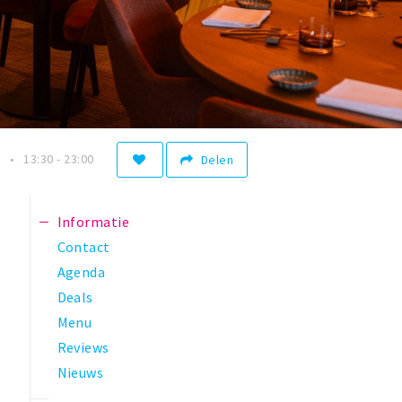
n
13:30 - 23:00
Delen
Informatie
Contact
Agenda
Deals
Menu
Reviews
Nieuws