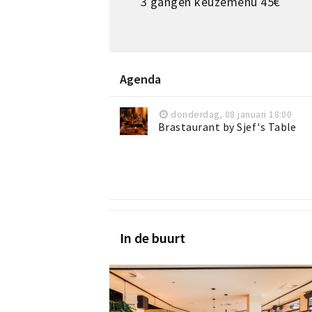
3 gangen keuzemenu 45€
Agenda
donderdag, 08 januari 18:00
Brastaurant by Sjef's Table
In de buurt