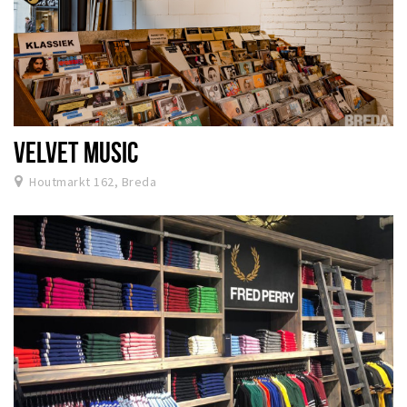
VELVET MUSIC
Houtmarkt 162, Breda