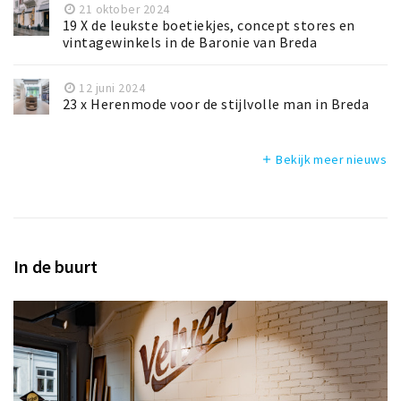
21 oktober 2024
19 X de leukste boetiekjes, concept stores en
vintagewinkels in de Baronie van Breda
12 juni 2024
23 x Herenmode voor de stijlvolle man in Breda
Bekijk meer nieuws
add
In de buurt