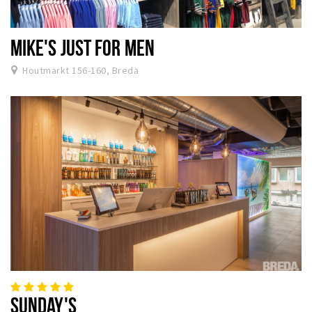
MIKE'S JUST FOR MEN
Houtmarkt 156-160, Breda
SUNDAY'S