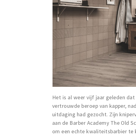
Het is al weer vijf jaar geleden da
vertrouwde beroep van kapper, nada
uitdaging had gezocht. Zijn kniper
aan de Barber Academy The Old Sch
om een echte kwaliteitsbarbier te 