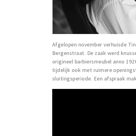
Afgelopen november verhuisde Tino
Bergenstraat. De zaak werd knusse
origineel barbiersmeubel anno 1920
tijdelijk ook met ruimere openingst
sluitingsperiode. Een afspraak ma