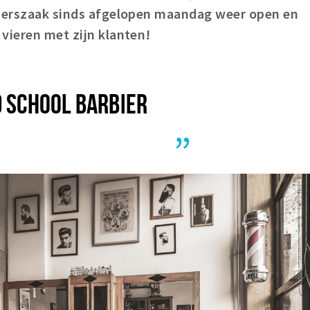
pperszaak sinds afgelopen maandag weer open en
vieren met zijn klanten!
D SCHOOL BARBIER