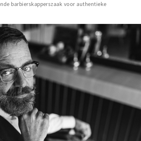
ende barbierskapperszaak voor authentieke