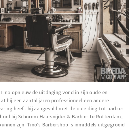
t Tino opnieuw de uitdaging vond in zijn oude en
t hij een aantal jaren professioneel een andere
varing heeft hij aangevuld met de opleiding tot barbier
ool bij Schorem Haarsnijder & Barbier te Rotterdam,
kunnen zijn. Tino's Barbershop is inmiddels uitgegroeid