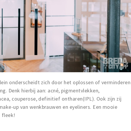
lein onderscheidt zich door het oplossen of verminderen
g. Denk hierbij aan: acné, pigmentvlekken,
cea, couperose, definitief ontharen(IPL). Ook zijn zij
 make-up van wenkbrauwen en eyeliners. Een mooie
 fleek!