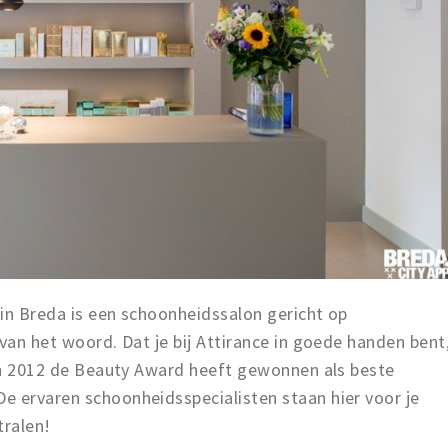
in Breda is een schoonheidssalon gericht op
 van het woord. Dat je bij Attirance in goede handen bent
 in 2012 de Beauty Award heeft gewonnen als beste
e ervaren schoonheidsspecialisten staan hier voor je
tralen!