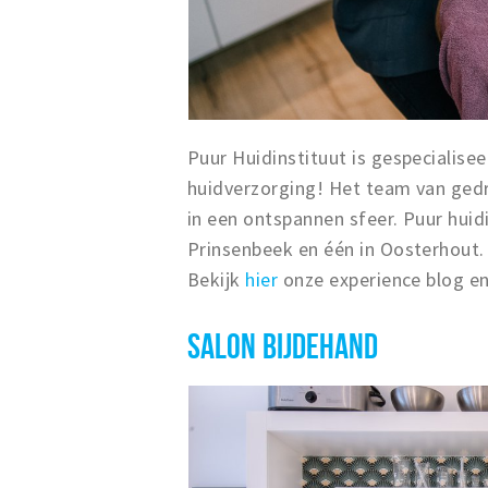
Puur Huidinstituut is gespecialisee
huidverzorging!
Het team van gedr
in een ontspannen sfeer. Puur huid
Prinsenbeek en één in Oosterhout.
Bekijk
hier
onze experience blog en
SALON BIJDEHAND