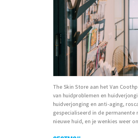
The Skin Store aan het Van Coothp
van huidproblemen en huidverjongin
huidverjonging en anti-aging, rosca
gespecialiseerd in de permanente
nieuwe huid, en je wenkies weer on