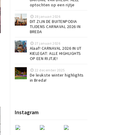
optochten op een rijtje
28 januari 2026
DIT ZIJN DE BUITENPODIA
TIJDENS CARNAVAL 2026 IN
BREDA
27 januari 2026
Alaaf! CARNAVAL 2026 IN UT
KIELEGAT: ALLE HIGHLIGHTS
OP EEN RIJTJE!
22 december 2025
De leukste winter highlights
in Breda!
Instagram