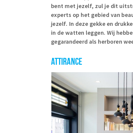
bent met jezelf, zul je dit uit
experts op het gebied van beau
jezelf. In deze gekke en drukke
in de watten leggen. Wij hebben 
gegarandeerd als herboren wee
ATTIRANCE