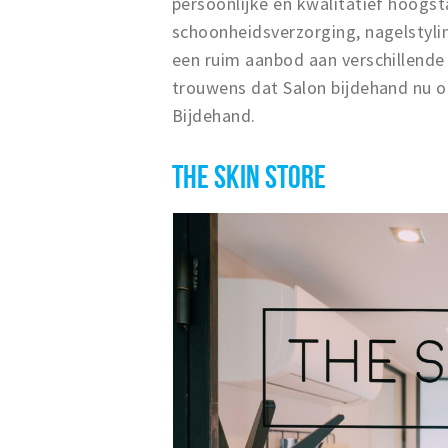
persoonlijke en kwalitatief hoogs
schoonheidsverzorging, nagelstylin
een ruim aanbod aan verschillende b
trouwens dat Salon bijdehand nu o
Bijdehand.
THE SKIN STORE