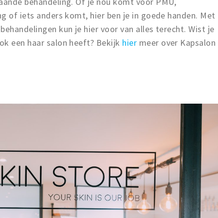
taande behandeling. Of je nou komt voor PMU,
g of iets anders komt, hier ben je in goede handen. Met
ehandelingen kun je hier voor van alles terecht. Wist je
ok een haar salon heeft? Bekijk
hier
meer over Kapsalon