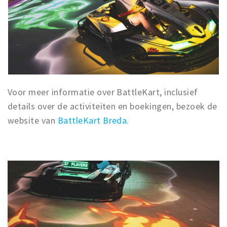
Voor meer informatie over BattleKart, inclusief
details over de activiteiten en boekingen, bezoek de
website van
BattleKart Breda.