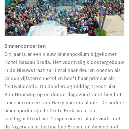
Musea, theaters & podia
Uitjes & activiteiten
Studentenroutes
Natuurgebieden
Party pics
Binnenconcerten
Eten
Dit jaar is er een nieuw binnenpodium bijgekomen:
Drinken
Hotel Nassau Breda. Het voormalig kloostergebouw
Slapen
in de Nieuwstraat zal 1 mei haar deuren openen als
chique vijfsterrenhotel en heeft haar primeur als
Recreatief
festivallocatie. Op donderdagmiddag treedt hier
Winkels
Kim Hoorweg op en donderdagavond vindt hier het
Winkelgebieden
jubileumconcert van Harry Kanters plaats. De andere
Deals
binnenpodia zijn de Grote Kerk, waar op
Parkeren
zondagochtend het Gospelconcert plaatsvindt met
de Nigeriaanse Justina Lee Brown, de Avenue met