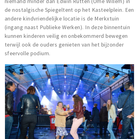
niemand minder dan Edwin Rutten (Ome Willem) in
de nostalgische Spiegeltent op het Kasteelplein. Een
andere kindvriendelijke locatie is de Merkxtuin
(ingang naast Publieke Werken). In deze binnentuin
kunnen kinderen veilig en onbekommerd bewegen
terwijl ook de ouders genieten van het bijzonder
sfeervolle podium.