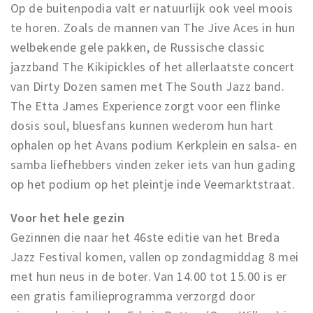
Op de buitenpodia valt er natuurlijk ook veel moois
te horen. Zoals de mannen van The Jive Aces in hun
welbekende gele pakken, de Russische classic
jazzband The Kikipickles of het allerlaatste concert
van Dirty Dozen samen met The South Jazz band.
The Etta James Experience zorgt voor een flinke
dosis soul, bluesfans kunnen wederom hun hart
ophalen op het Avans podium Kerkplein en salsa- en
samba liefhebbers vinden zeker iets van hun gading
op het podium op het pleintje inde Veemarktstraat.
Voor het hele gezin
Gezinnen die naar het 46ste editie van het Breda
Jazz Festival komen, vallen op zondagmiddag 8 mei
met hun neus in de boter. Van 14.00 tot 15.00 is er
een gratis familieprogramma verzorgd door