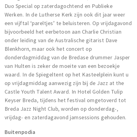
Inloggen
Duo Special op zaterdagochtend en Publieke
Werken. In de Lutherse Kerk zijn ook dit jaar weer
een vijftal ‘pareltjes’ te beluisteren. Op vrijdagavond
bijvoorbeeld het eerbetoon aan Charlie Christian
onder leiding van de Australische gitarist Dave
Blenkhorn, maar ook het concert op
donderdagmiddag van de Bredase drummer Jasper
van Hulten is zeker de moeite van een bezoekje
waard. In de Spiegeltent op het Kasteelplein kunt u
op vrijdagmiddag aanwezig zijn bij de Jazz at the
Castle Youth Talent Award. In Hotel Golden Tulip
Keyser Breda, tijdens het festival omgetoverd tot
Breda Jazz Night Club, worden op donderdag-,
vrijdag- en zaterdagavond jamsessions gehouden.
Buitenpodia