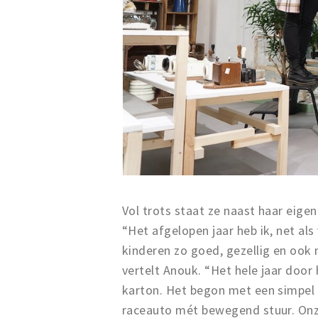
Vol trots staat ze naast haar eigen
“Het afgelopen jaar heb ik, net al
kinderen zo goed, gezellig en ook
vertelt Anouk. “Het hele jaar doo
karton. Het begon met een simpel 
raceauto mét bewegend stuur. Onze