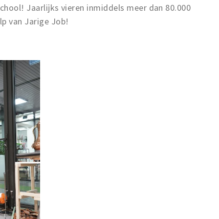
school! Jaarlijks vieren inmiddels meer dan 80.000
lp van Jarige Job!