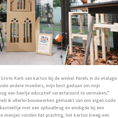
 Grote Kerk van karton bij de winkel Parels in de etalage.
s vele andere moeders, mijn best gedaan om mijn
 nog een beetje educatief verantwoord te vermaken,”
r heb ik allerlei bouwwerken gemaakt van ons eigen oude
kasteeltje met een ophaalbrug en eindigde bij een
 meisjes vonden het prachtig, het karton kreeg een