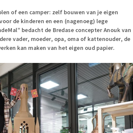
olen of een camper: zelf bouwen van je eigen
 voor de kinderen en een (nagenoeg) lege
endeMal” bedacht de Bredase concepter Anouk van
dere vader, moeder, opa, oma of kattenouder, de
rken kan maken van het eigen oud papier.