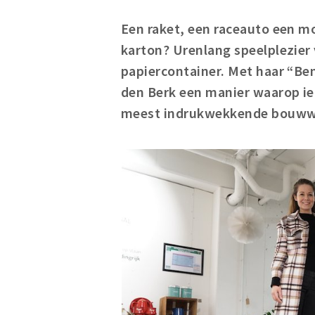
Een raket, een raceauto een m
karton? Urenlang speelplezier
papiercontainer. Met haar “B
den Berk een manier waarop ie
meest indrukwekkende bouwwe