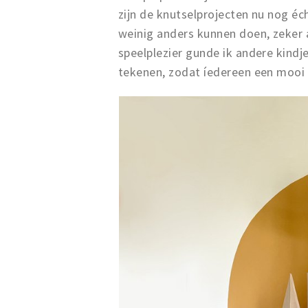
zijn de knutselprojecten nu nog éc
weinig anders kunnen doen, zeker a
speelplezier gunde ik andere kind
tekenen, zodat íedereen een mooi