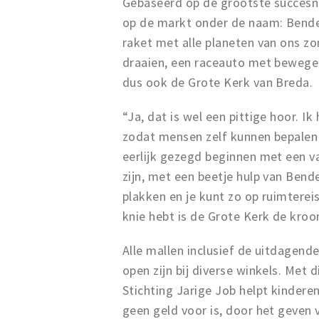
Gebaseerd op de grootste succesn
op de markt onder de naam: Bende
raket met alle planeten van ons z
draaien, een raceauto met bewegen
dus ook de Grote Kerk van Breda.
“Ja, dat is wel een pittige hoor. 
zodat mensen zelf kunnen bepalen 
eerlijk gezegd beginnen met een v
zijn, met een beetje hulp van Ben
plakken en je kunt zo op ruimtereis
knie hebt is de Grote Kerk de kroo
Alle mallen inclusief de uitdagend
open zijn bij diverse winkels. Met 
Stichting Jarige Job helpt kindere
geen geld voor is, door het geven v