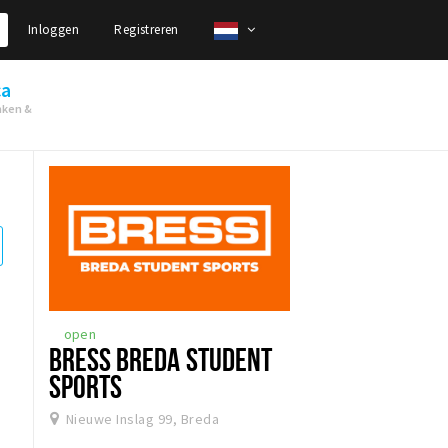
Inloggen
Registreren
ca
nken &
open
BRESS BREDA STUDENT
SPORTS
Nieuwe Inslag 99, Breda