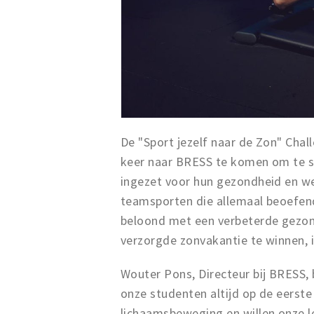
De "Sport jezelf naar de Zon" Cha
keer naar BRESS te komen om te sp
ingezet voor hun gezondheid en we
teamsporten die allemaal beoefend
beloond met een verbeterde gezo
verzorgde zonvakantie te winnen, 
Wouter Pons, Directeur bij BRESS,
onze studenten altijd op de eerste
lichaamsbeweging en willen onze l