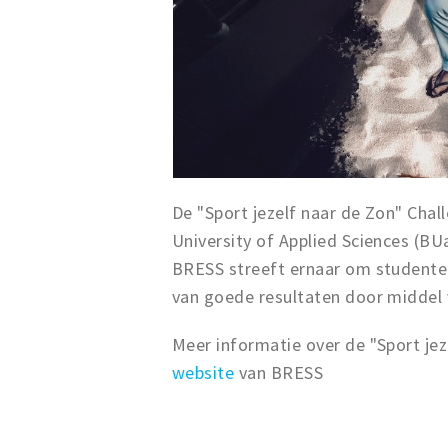
De "Sport jezelf naar de Zon" Chal
University of Applied Sciences (B
BRESS streeft ernaar om studenten
van goede resultaten door middel
Meer informatie over de "Sport jez
website
van BRESS