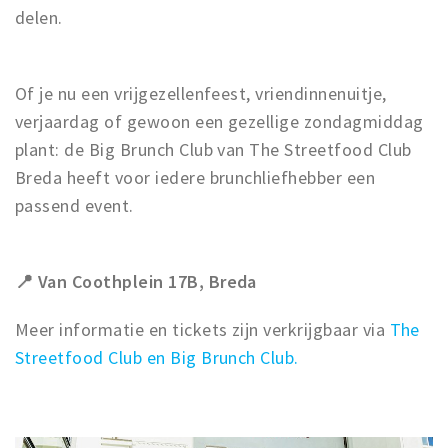
delen.
Of je nu een vrijgezellenfeest, vriendinnenuitje,
verjaardag of gewoon een gezellige zondagmiddag
plant: de Big Brunch Club van The Streetfood Club
Breda heeft voor iedere brunchliefhebber een
passend event.
📍 Van Coothplein 17B, Breda
Meer informatie en tickets zijn verkrijgbaar via
The
Streetfood Club en Big Brunch Club.