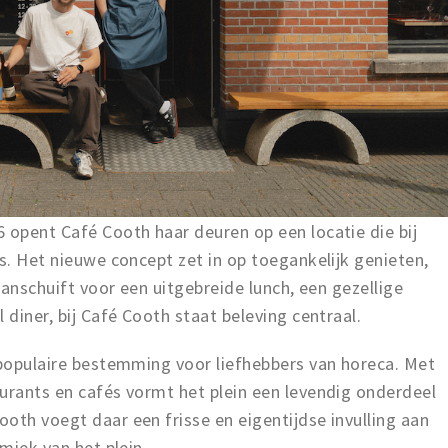
 opent Café Cooth haar deuren op een locatie die bij
is. Het nieuwe concept zet in op toegankelijk genieten,
 aanschuift voor een uitgebreide lunch, een gezellige
 diner, bij Café Cooth staat beleving centraal.
 populaire bestemming voor liefhebbers van horeca. Met
urants en cafés vormt het plein een levendig onderdeel
oth voegt daar een frisse en eigentijdse invulling aan
amiek van het plein.