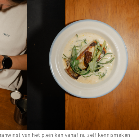
aanwinst van het plein kan vanaf nu zelf kennismaken