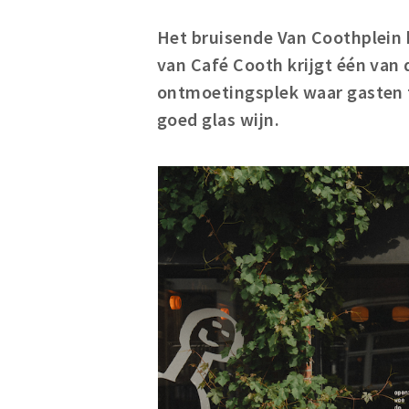
Het bruisende Van Coothplein 
van Café Cooth krijgt één van 
ontmoetingsplek waar gasten t
goed glas wijn.