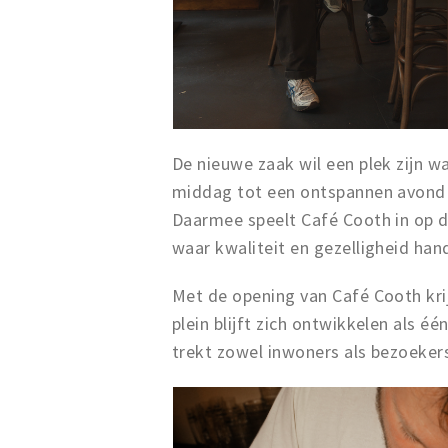
De nieuwe zaak wil een plek zijn wa
middag tot een ontspannen avond 
Daarmee speelt Café Cooth in op 
waar kwaliteit en gezelligheid han
Met de opening van Café Cooth kri
plein blijft zich ontwikkelen als 
trekt zowel inwoners als bezoekers 