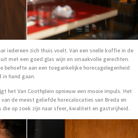
ar iedereen zich thuis voelt. Van een snelle koffie in de
uit met een goed glas wijn en smaakvolle gerechten.
de behoefte aan een toegankelijke horecagelegenheid
d in hand gaan.
jgt het Van Coothplein opnieuw een mooie impuls. Het
één van de meest geliefde horecalocaties van Breda en
die op zoek zijn naar sfeer, kwaliteit en gastvrijheid.