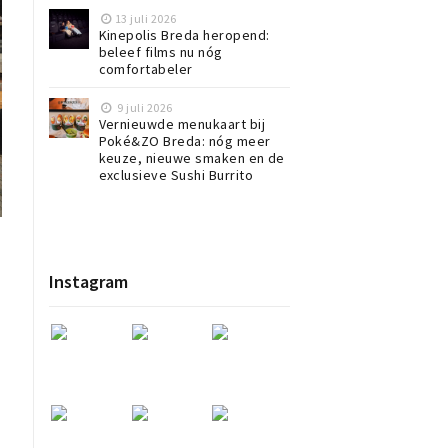
13 juli 2026
Kinepolis Breda heropend:
beleef films nu nóg
comfortabeler
9 juli 2026
Vernieuwde menukaart bij
Poké&ZO Breda: nóg meer
keuze, nieuwe smaken en de
exclusieve Sushi Burrito
Instagram