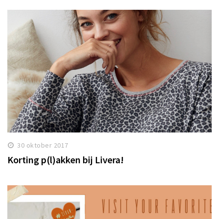
30 oktober 2017
Korting p(l)akken bij Livera!