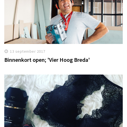
13 september 2017
Binnenkort open; 'Vier Hoog Breda'