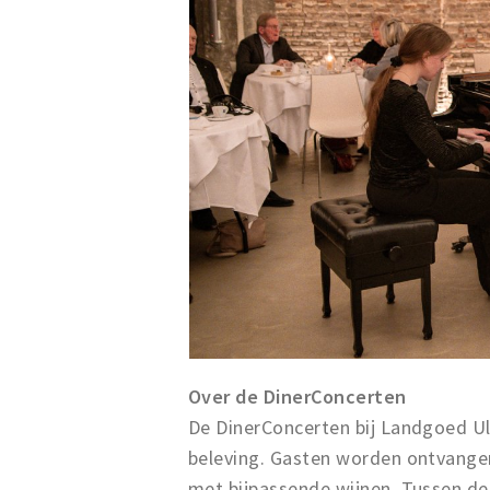
Over de DinerConcerten
De DinerConcerten bij Landgoed Ulv
beleving. Gasten worden ontvangen
met bijpassende wijnen. Tussen de