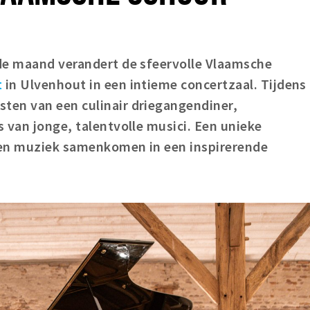
de maand verandert de sfeervolle Vlaamsche
t
in Ulvenhout in een intieme concertzaal. Tijdens
sten van een culinair driegangendiner,
 van jonge, talentvolle musici. Een unieke
 en muziek samenkomen in een inspirerende