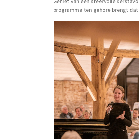
Geniet van een sfeervolle kerstav
programma ten gehore brengt dat 