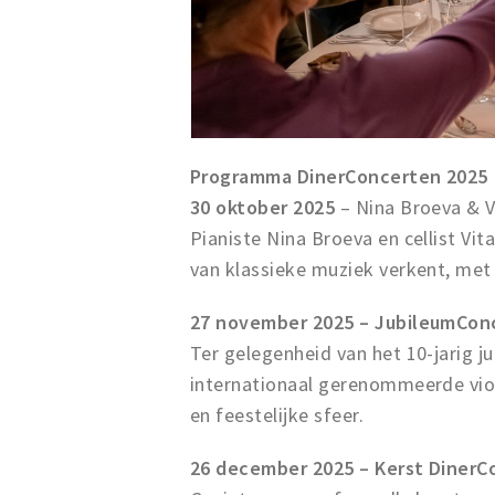
Programma DinerConcerten 2025
30 oktober 2025
– Nina Broeva & Vi
Pianiste Nina Broeva en cellist Vi
van klassieke muziek verkent, me
27 november 2025 – JubileumConce
Ter gelegenheid van het 10-jarig 
internationaal gerenommeerde viol
en feestelijke sfeer.
26 december 2025 – Kerst DinerC