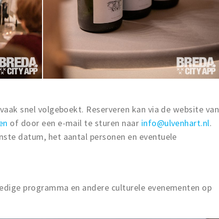
 vaak snel volgeboekt. Reserveren kan via de website va
en
of door een e-mail te sturen naar
info@ulvenhart.nl
.
nste datum, het aantal personen en eventuele
lledige programma en andere culturele evenementen op