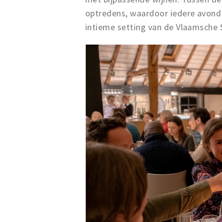
optredens, waardoor iedere avond e
intieme setting van de Vlaamsche S