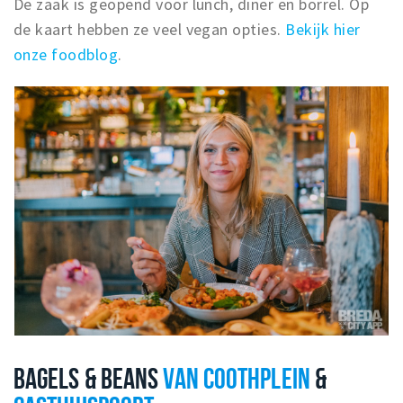
De zaak is geopend voor lunch, diner en borrel. Op
de kaart hebben ze veel vegan opties.
Bekijk hier
onze foodblog
.
BAGELS & BEANS
VAN COOTHPLEIN
&