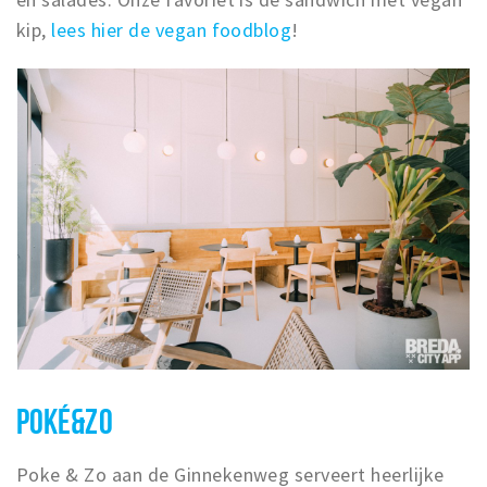
kip,
lees hier de vegan foodblog
!
POKÉ&ZO
Poke & Zo aan de Ginnekenweg serveert heerlijke