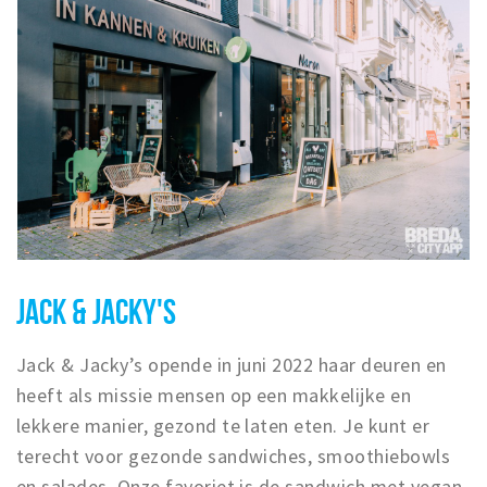
JACK & JACKY'S
Jack & Jacky’s opende in juni 2022 haar deuren en
heeft als missie mensen op een makkelijke en
lekkere manier, gezond te laten eten. Je kunt er
terecht voor gezonde sandwiches, smoothiebowls
en salades. Onze favoriet is de sandwich met vegan