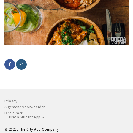
Privacy
Algemene voorwaarden
Disclaimer
Breda Student App
© 2026, The City App Company