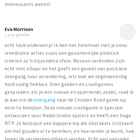
interessants weten!
Eva Morrison
1 jaar geleden
echt leuk onderwerp! Ik ben het helemaal met je eens:
vreedzame acties zoals een gezamenlijke picknick
creëren zo'n bijzondere sfeer. Mensen verbinden zich
echt met elkaar en het geeft een gevoel van positieve
overgang naar verandering, iets wat we tegenwoordig
hard nodig hebben. Over gokken en crashgames
gesproken: als je iets nieuws en spannends zoekt, raad ik
je aan om de
overgang
naar de Chicken Road game op
eens te bekijken. Deze nieuwe crashgame is speciaal
ontworpen voor Nederlandse spelers en heeft een hoge
RTP. Je bestuurt een dappere kip die obstakels trotseert
om het gouden ei te bereiken, en hoe verder je komt, hoe
hoger de vermenigvuldigers worden. Echt een aanrader