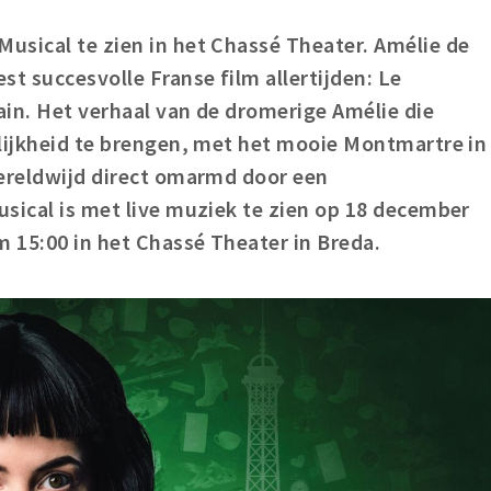
usical te zien in het Chassé Theater. Amélie de
st succesvolle Franse film allertijden: Le
ain. Het verhaal van de dromerige Amélie die
olijkheid te brengen, met het mooie Montmartre in
wereldwijd direct omarmd door een
sical is met live muziek te zien op 18 december
 15:00 in het Chassé Theater in Breda.