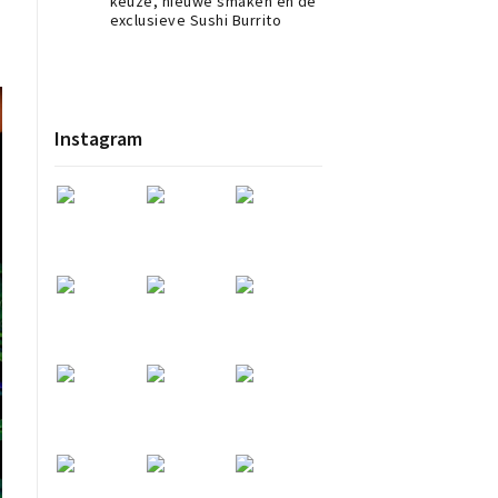
keuze, nieuwe smaken en de
exclusieve Sushi Burrito
Instagram