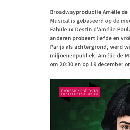
Broadwayproductie Amélie de M
Musical is gebaseerd op de mee
Fabuleux Destin d’Amélie Poul
anderen probeert liefde en vr
Parijs als achtergrond, werd 
miljoenenpubliek. Amélie de Mu
om 20:30 en op 19 december om