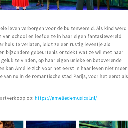
hele leven verborgen voor de buitenwereld. Als kind werd
van school en leefde ze in haar eigen fantasiewereld.
r huis te verlaten, leidt ze een rustig leventje als
 een bijzondere gebeurtenis ontdekt wat ze wil met haar
 geluk te vinden, op haar eigen unieke en betoverende
en kan Amélie zich voor het eerst in haar leven niet meer
 van nu in de romantische stad Parijs, voor het eerst al
aartverkoop op:
https://ameliedemusical.nl/