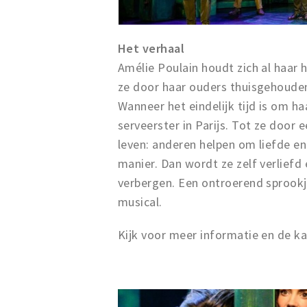
Het verhaal
Amélie Poulain houdt zich al haar 
ze door haar ouders thuisgehouden 
Wanneer het eindelijk tijd is om haa
serveerster in Parijs. Tot ze door
leven: anderen helpen om liefde en
manier. Dan wordt ze zelf verliefd 
verbergen. Een ontroerend sprookje
musical.
Kijk voor meer informatie en de k