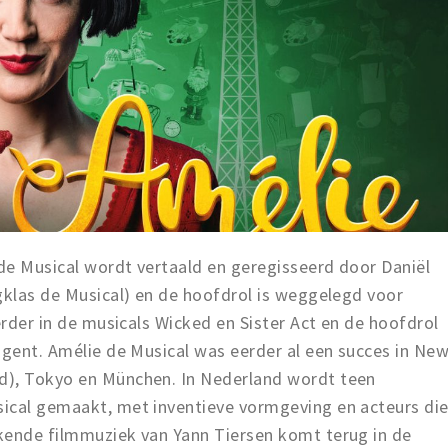
de Musical wordt vertaald en geregisseerd door Daniël
gklas de Musical) en de hoofdrol is weggelegd voor
erder in de musicals Wicked en Sister Act en de hoofdrol
igent. Amélie de Musical was eerder al een succes in Ne
d), Tokyo en München. In Nederland wordt teen
ical gemaakt, met inventieve vormgeving en acteurs di
kende filmmuziek van Yann Tiersen komt terug in de