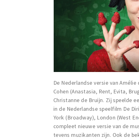
De Nederlandse versie van Amélie 
Cohen (Anastasia, Rent, Evita, Bru
Christanne de Bruijn. Zij speelde e
in de Nederlandse speelfilm De Dir
York (Broadway), London (West En
compleet nieuwe versie van de mus
tevens muzikanten zijn. Ook de be