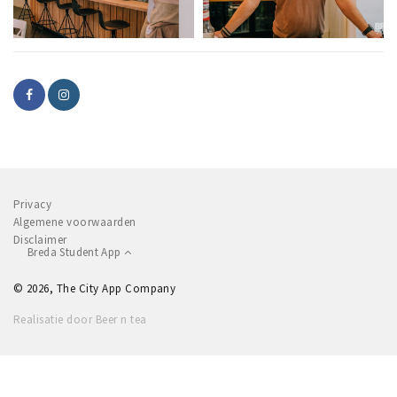
Privacy
Algemene voorwaarden
Disclaimer
Breda Student App
© 2026, The City App Company
Realisatie door Beer n tea