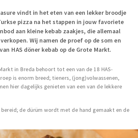
leasure vindt in het eten van een lekker broodje
urkse pizza na het stappen in jouw favoriete
nbod aan kleine kebab zaakjes, die allemaal
 verkopen. Wij namen de proef op de som en
r van HAS döner kebab op de Grote Markt.
Markt in Breda behoort tot een van de 18 HAS-
roep is enorm breed; tieners, (jong)volwassenen,
n hier dagelijks genieten van een van de lekkere
de bereid; de dürüm wordt met de hand gemaakt en de