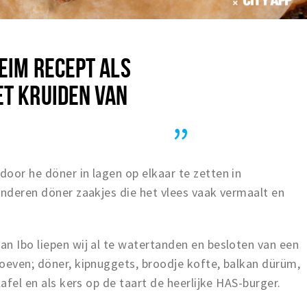
EIM RECEPT ALS
ET KRUIDEN VAN
oor he döner in lagen op elkaar te zetten in
anderen döner zaakjes die het vlees vaak vermaalt en
n Ibo liepen wij al te watertanden en besloten van een
oeven; döner, kipnuggets, broodje kofte, balkan dürüm,
lafel en als kers op de taart de heerlijke HAS-burger.