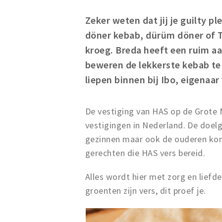
Zeker weten dat jij je guilty p
döner kebab, dürüm döner of T
kroeg. Breda heeft een ruim aa
beweren de lekkerste kebab te
liepen binnen bij Ibo, eigenaa
De vestiging van HAS op de Grote 
vestigingen in Nederland. De doelg
gezinnen maar ook de ouderen kome
gerechten die HAS vers bereid.
Alles wordt hier met zorg en lief
groenten zijn vers, dit proef je.