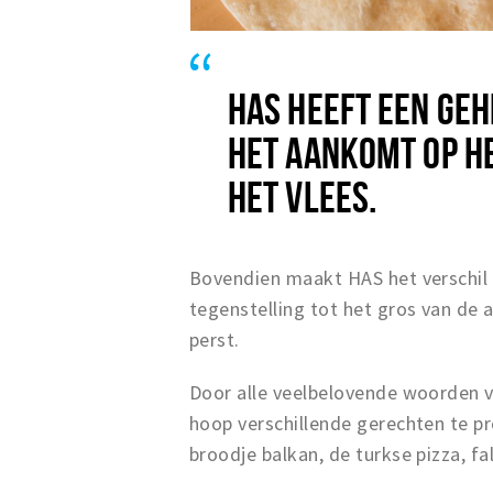
HAS HEEFT EEN GEH
HET AANKOMT OP H
HET VLEES.
Bovendien maakt HAS het verschil d
tegenstelling tot het gros van de 
perst.
Door alle veelbelovende woorden va
hoop verschillende gerechten te pr
broodje balkan, de turkse pizza, fa