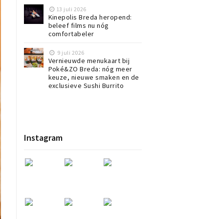
13 juli 2026
Kinepolis Breda heropend:
beleef films nu nóg
comfortabeler
9 juli 2026
Vernieuwde menukaart bij
Poké&ZO Breda: nóg meer
keuze, nieuwe smaken en de
exclusieve Sushi Burrito
Instagram