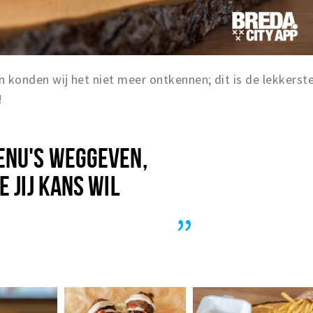
 en konden wij het niet meer ontkennen; dit is de lekkerst
!
ENU'S WEGGEVEN,
 JIJ KANS WIL