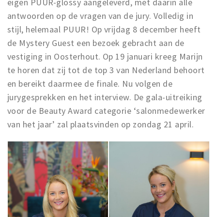
Inloggen
eigen PUUR-glossy aangeleverd, met daarin alle
antwoorden op de vragen van de jury. Volledig in
stijl, helemaal PUUR! Op vrijdag 8 december heeft
de Mystery Guest een bezoek gebracht aan de
vestiging in Oosterhout. Op 19 januari kreeg Marijn
te horen dat zij tot de top 3 van Nederland behoort
en bereikt daarmee de finale. Nu volgen de
jurygesprekken en het interview. De gala-uitreiking
voor de Beauty Award categorie ‘salonmedewerker
van het jaar’ zal plaatsvinden op zondag 21 april.