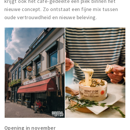
krijgt ook het café-gedeelte een plek binnen het
nieuwe concept. Zo ontstaat een fijne mix tussen
oude vertrouwdheid en nieuwe beleving.
Opening in november