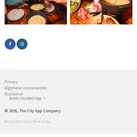
Privacy
Algemene voorwaarden
Disclaimer
Breda Student App
© 2026, The City App Company
Realisatie door Beer n tea