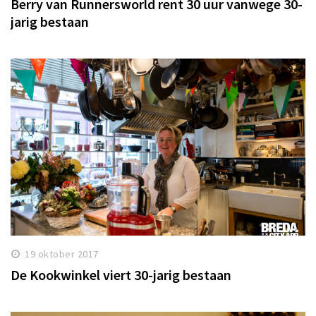
Berry van Runnersworld rent 30 uur vanwege 30-
jarig bestaan
19 oktober 2017
De Kookwinkel viert 30-jarig bestaan