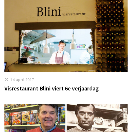
14 april 2017
Visrestaurant Blini viert 6e verjaardag