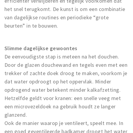
efficiënter verwijderen en tegelijk voorkomen dat
het snel terugkomt. De kunst is om een combinatie
van dagelijkse routines en periodieke “grote
beurten” in te bouwen.
Slimme dagelijkse gewoontes
De eenvoudigste stap is meteen na het douchen.
Door de glazen douchewand en tegels even met een
trekker of zachte doek droog te maken, voorkom je
dat water opdroogt op het oppervlak. Minder
opdrogend water betekent minder kalkafzetting.
Hetzelfde geldt voor kranen: een snelle veeg met
een microvezeldoek na gebruik houdt ze langer
glanzend.
Ook de manier waarop je ventileert, speelt mee. In
een goed geventileerde badkamer droogt het water