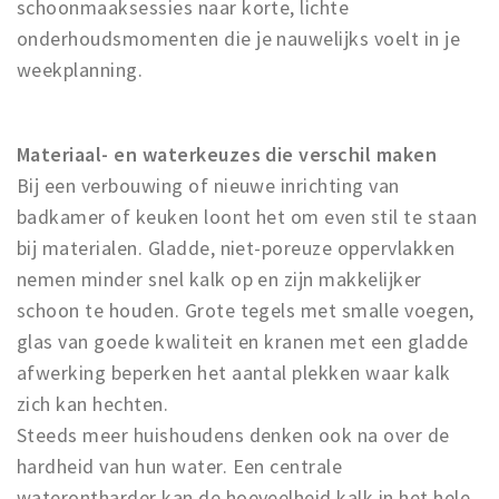
schoonmaaksessies naar korte, lichte
onderhoudsmomenten die je nauwelijks voelt in je
weekplanning.
Materiaal- en waterkeuzes die verschil maken
Bij een verbouwing of nieuwe inrichting van
badkamer of keuken loont het om even stil te staan
bij materialen. Gladde, niet-poreuze oppervlakken
nemen minder snel kalk op en zijn makkelijker
schoon te houden. Grote tegels met smalle voegen,
glas van goede kwaliteit en kranen met een gladde
afwerking beperken het aantal plekken waar kalk
zich kan hechten.
Steeds meer huishoudens denken ook na over de
hardheid van hun water. Een centrale
waterontharder kan de hoeveelheid kalk in het hele