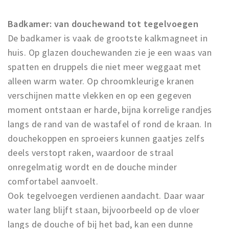
Inloggen
Badkamer: van douchewand tot tegelvoegen
De badkamer is vaak de grootste kalkmagneet in
huis. Op glazen douchewanden zie je een waas van
spatten en druppels die niet meer weggaat met
alleen warm water. Op chroomkleurige kranen
verschijnen matte vlekken en op een gegeven
moment ontstaan er harde, bijna korrelige randjes
langs de rand van de wastafel of rond de kraan. In
douchekoppen en sproeiers kunnen gaatjes zelfs
deels verstopt raken, waardoor de straal
onregelmatig wordt en de douche minder
comfortabel aanvoelt.
Ook tegelvoegen verdienen aandacht. Daar waar
water lang blijft staan, bijvoorbeeld op de vloer
langs de douche of bij het bad, kan een dunne