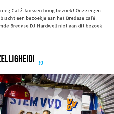
kreeg Café Janssen hoog bezoek! Onze eigen
 bracht een bezoekje aan het Bredase café.
mde Bredase DJ Hardwell niet aan dit bezoek
ELLIGHEID!