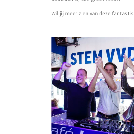
Wil jij meer zien van deze fantast