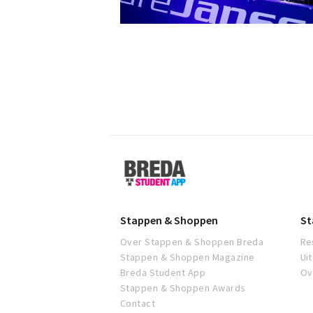
Breda
Student
App
Stappen & Shoppen
St
Over Stappen & Shoppen Breda
Re
Stappen & Shoppen Magazine
Ui
Breda Student App
Ov
Stappen & Shoppen Awards
Contact