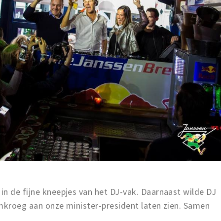
n de fijne kneepjes van het DJ-vak. Daarnaast wilde DJ
amkroeg aan onze minister-president laten zien. Samen