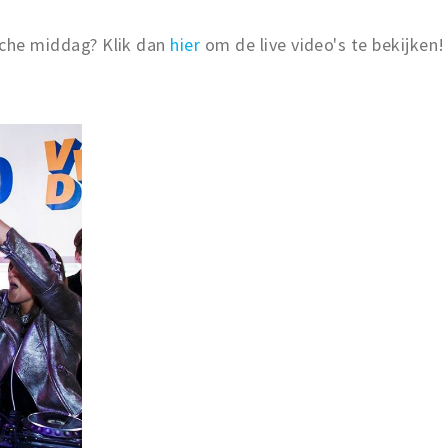
ische middag? Klik dan
hier
om de live video's te bekijken